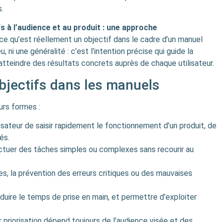
.
fs à l’audience et au produit : une approche
 qu’est réellement un objectif dans le cadre d’un manuel
, ni une généralité : c’est l’intention précise qui guide la
d’atteindre des résultats concrets auprès de chaque utilisateur.
objectifs dans les manuels
urs formes :
lisateur de saisir rapidement le fonctionnement d’un produit, de
és.
fectuer des tâches simples ou complexes sans recourir au
es, la prévention des erreurs critiques ou des mauvaises
réduire le temps de prise en main, et permettre d’exploiter
 priorisation dépend toujours de l’audience visée et des