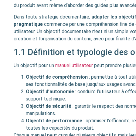
du produit avant même d’aborder des guides plus avancés
Dans toute stratégie documentaire,
adapter les objecti
pragmatique
commence par une compréhension fine de ce
utilisateur. Un objectif documentaire n’est ni un simple vœu
création et l’organisation du contenu, avec pour finalité 
1.1 Définition et typologie des 
Un objectif pour un
manuel utilisateur
peut prendre plusie
Objectif de compréhension
: permettre à tout uti
ses fonctionnalités de base jusqu’aux usages avanc
Objectif d’autonomie
: conduire l’utilisateur à ef
support technique.
Objectif de sécurité
: garantir le respect des norm
manipulations.
Objectif de performance
: optimiser l’efficacité, 
toutes les capacités du produit.
Chaque manuel peut cumuler plusieurs objectifs, mais leur