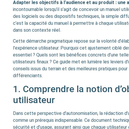
Adapter les objectifs à l’audience et au produit : un
incontournable lorsqu’il s’agit de concevoir un manuel uti
des logiciels ou des dispositifs techniques, la simple diffu
c’est la capacité du manuel à permettre à chaque utilisat
dans son contexte réel.
Cette démarche pragmatique repose sur la volonté d’élab
l’expérience utilisateur. Pourquoi cet ajustement ciblé des 
essentiel ? Quels sont les bénéfices concrets d’une telle
utilisateurs finaux ? Ce guide met en lumière les leviers 
conseils issus du terrain et des meilleures pratiques pou
différenciants.
1. Comprendre la notion d’o
utilisateur
Dans cette perspective d’autonomisation, la rédaction d
comme un prérequis indispensable. Ce document techniqu
sécurité et d’usage, assurant ainsi que chaque utilisat