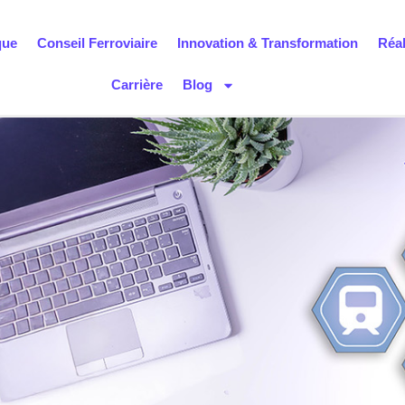
que
Conseil Ferroviaire
Innovation & Transformation
Réal
Carrière
Blog