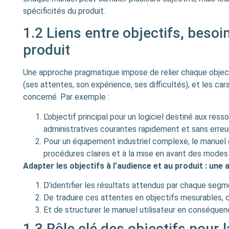
spécificités du produit.
1.2 Liens entre objectifs, besoi
produit
Une approche pragmatique impose de relier chaque objectif
(ses attentes, son expérience, ses difficultés), et les ca
concerné. Par exemple :
L’objectif principal pour un logiciel destiné aux re
administratives courantes rapidement et sans erreur
Pour un équipement industriel complexe, le manuel d
procédures claires et à la mise en avant des modes 
Adapter les objectifs à l’audience et au produit : un
D’identifier les résultats attendus par chaque segme
De traduire ces attentes en objectifs mesurables, 
Et de structurer le manuel utilisateur en conséquen
1.3 Rôle clé des objectifs pour 