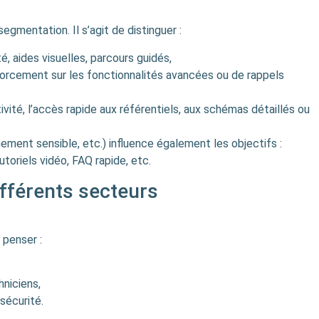
egmentation. Il s’agit de distinguer :
é, aides visuelles, parcours guidés,
nforcement sur les fonctionnalités avancées ou de rappels
ivité, l’accès rapide aux référentiels, aux schémas détaillés ou
nnement sensible, etc.) influence également les objectifs :
toriels vidéo, FAQ rapide, etc.
ifférents secteurs
 penser :
hniciens,
sécurité.