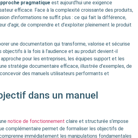
e approche pragmatique
est aujourd’hui une exigence
lisateur efficace. Face à la complexité croissante des produits,
sion d’informations ne suffit plus : ce qui fait la différence,
eur d’agir, de comprendre et d’exploiter pleinement le produit
orer une documentation qui transforme, valorise et sécurise
objectifs à la fois à l’audience et au produit devient-il
 approche pour les entreprises, les équipes support et les
d’une stratégie documentaire efficace, illustrée d’exemples, de
r concevoir des manuels utilisateurs performants et
bjectif dans un manuel
’une
notice de fonctionnement
claire et structurée s’impose
e complémentaire permet de formaliser les objectifs de
eur comprenne immédiatement les manipulations fondamentales