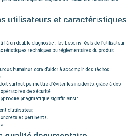
ns utilisateurs et caractéristiques
 à un double diagnostic : les besoins réels de l’utilisateur
ractéristiques techniques ou réglementaires du produit
ssources humaines sera d’aider à accomplir des tâches
.
oit surtout permettre d’éviter les incidents, grâce à des
opératoires de sécurité.
e approche pragmatique
signifie ainsi :
nt d’utilisateur,
concrets et pertinents,
ce.
la qualité documentaire