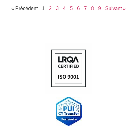
« Précédent
1
2
3
4
5
6
7
8
9
Suivant »