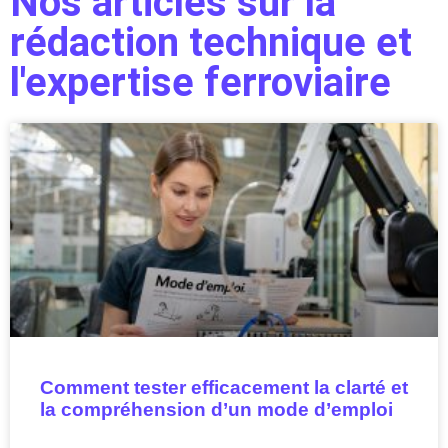
Nos articles sur la
rédaction technique et
l'expertise ferroviaire
Comment tester efficacement la clarté et
la compréhension d’un mode d’emploi