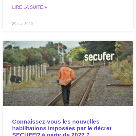
LIRE LA SUITE »
26 mai 2026
Connaissez-vous les nouvelles
habilitations imposées par le décret
SECUFER à partir de 2027 ?