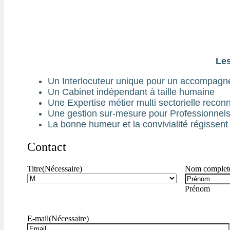
Le
Un Interlocuteur unique pour un accompagn
Un Cabinet indépendant à taille humaine
Une Expertise métier multi sectorielle recon
Une gestion sur-mesure pour Professionnel
La bonne humeur et la convivialité régisse
Contact
Titre
(Nécessaire)
Nom complet
Prénom
E-mail
(Nécessaire)