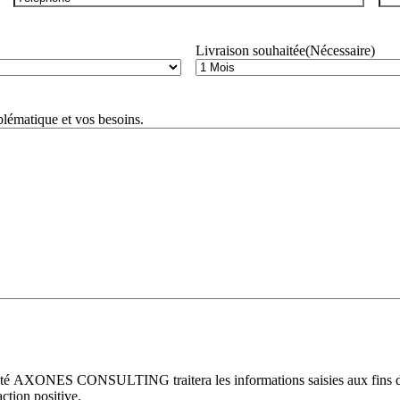
Livraison souhaitée
(Nécessaire)
blématique et vos besoins.
ociété AXONES CONSULTING traitera les informations saisies aux fins
ction positive.