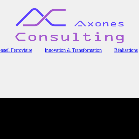
nseil Ferroviaire
Innovation & Transformation
Réalisations