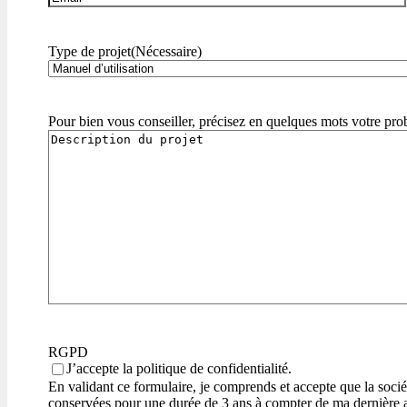
Type de projet
(Nécessaire)
Pour bien vous conseiller, précisez en quelques mots votre pro
RGPD
J’accepte la politique de confidentialité.
En validant ce formulaire, je comprends et accepte que la s
conservées pour une durée de 3 ans à compter de ma dernière a