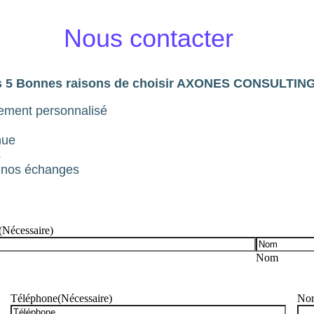
Nous contacter
s 5 Bonnes raisons de choisir AXONES CONSULTIN
ement personnalisé
nue
s
nt nos échanges
(Nécessaire)
Nom
Téléphone
(Nécessaire)
Nom