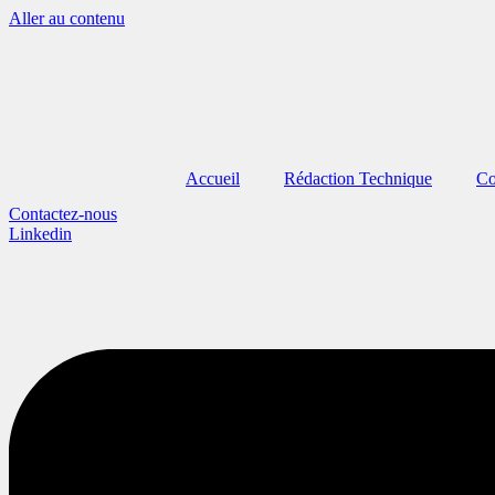
Aller au contenu
Accueil
Rédaction Technique
Co
Contactez-nous
Linkedin