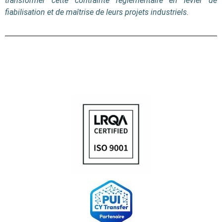
transformer cette contrainte réglementaire en levier de
fiabilisation et de maîtrise de leurs projets industriels.