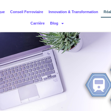
que
Conseil Ferroviaire
Innovation & Transformation
Réal
Carrière
Blog