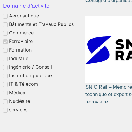
Consigne d’organisat
Domaine d’activité
Aéronautique
Bâtiments et Travaux Publics
Commerce
Ferroviaire
Formation
Industrie
Ingénierie / Conseil
Institution publique
IT & Télécom
SNIC Rail – Mémoire
Médical
technique et expertis
Nucléaire
ferroviaire
services