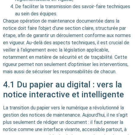
De faciliter la transmission des savoir-faire techniques
au sein des équipes.
Chaque opération de maintenance documentée dans la
notice doit faire l’objet d’une section claire, structurée par
étape, afin de garantir un déroulement conforme aux normes
en vigueur. Au-delà des aspects techniques, il est crucial de
veiller à l’alignement avec la législation applicable,
notamment en matière de sécurité et de traçabilité. Cette
rigueur permet non seulement d’optimiser les interventions,
mais aussi de sécuriser les responsabilités de chacun.
4.1 Du papier au digital : vers la
notice interactive et intelligente
La transition du papier vers le numérique a révolutionné la
gestion des notices de maintenance. Aujourd’hui, il ne s’agit
plus seulement de rédiger un document : il faut penser la
notice comme une interface vivante, accessible partout, à