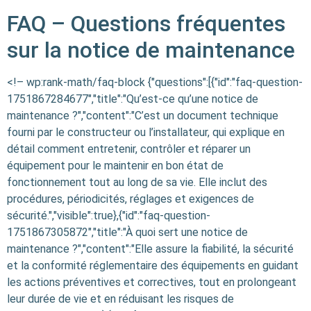
FAQ – Questions fréquentes
sur la notice de maintenance
<!– wp:rank-math/faq-block {"questions":[{"id":"faq-question-
1751867284677","title":"Qu’est-ce qu’une notice de
maintenance ?","content":"C’est un document technique
fourni par le constructeur ou l’installateur, qui explique en
détail comment entretenir, contrôler et réparer un
équipement pour le maintenir en bon état de
fonctionnement tout au long de sa vie. Elle inclut des
procédures, périodicités, réglages et exigences de
sécurité.","visible":true},{"id":"faq-question-
1751867305872","title":"À quoi sert une notice de
maintenance ?","content":"Elle assure la fiabilité, la sécurité
et la conformité réglementaire des équipements en guidant
les actions préventives et correctives, tout en prolongeant
leur durée de vie et en réduisant les risques de