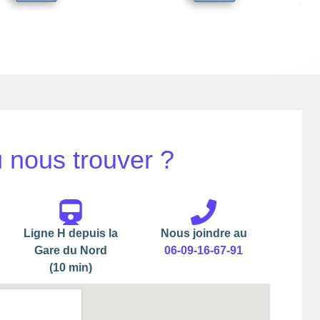
 nous trouver ?
Ligne H depuis la
Nous joindre au
Gare du Nord
06-09-16-67-91
(10 min)