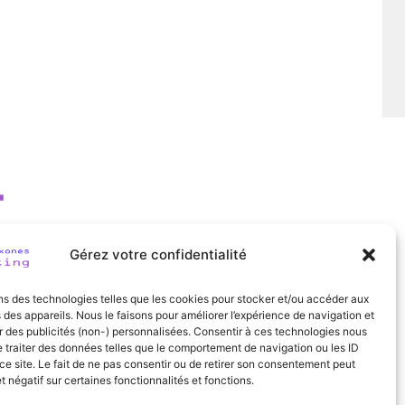
Gérez votre confidentialité
ns des technologies telles que les cookies pour stocker et/ou accéder aux
 des appareils. Nous le faisons pour améliorer l’expérience de navigation et
r des publicités (non-) personnalisées. Consentir à ces technologies nous
 traiter des données telles que le comportement de navigation ou les ID
ce site. Le fait de ne pas consentir ou de retirer son consentement peut
et négatif sur certaines fonctionnalités et fonctions.