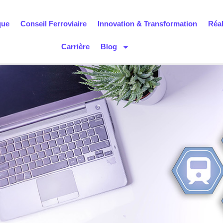
que
Conseil Ferroviaire
Innovation & Transformation
Réal
Carrière
Blog