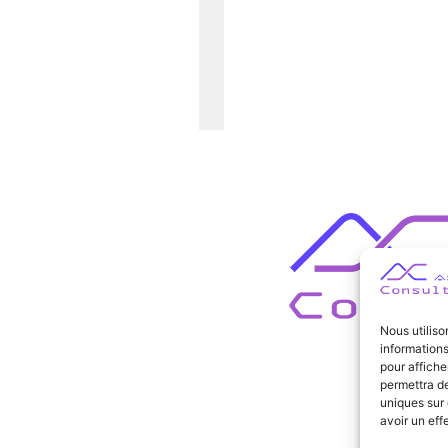
Nous utiliso
informations
pour affiche
permettra de
uniques sur 
avoir un eff